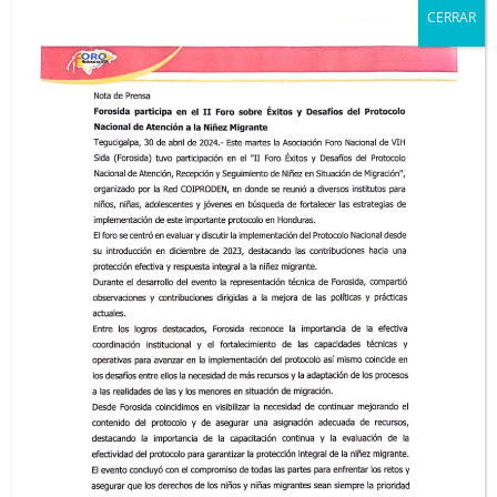
Nombre del proyecto: Incidencia para la adquisición de
CERRAR
reactivos garantizando la prueba de carga viral para VIH en el
SAI del Hospital Mario Catarino Rivas,
LEER MAS »